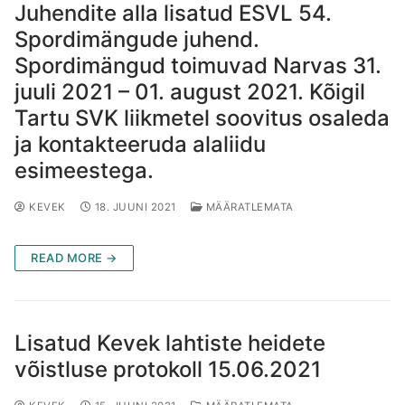
Juhendite alla lisatud ESVL 54.
Spordimängude juhend.
Spordimängud toimuvad Narvas 31.
juuli 2021 – 01. august 2021. Kõigil
Tartu SVK liikmetel soovitus osaleda
ja kontakteeruda alaliidu
esimeestega.
KEVEK
18. JUUNI 2021
MÄÄRATLEMATA
READ MORE →
Lisatud Kevek lahtiste heidete
võistluse protokoll 15.06.2021