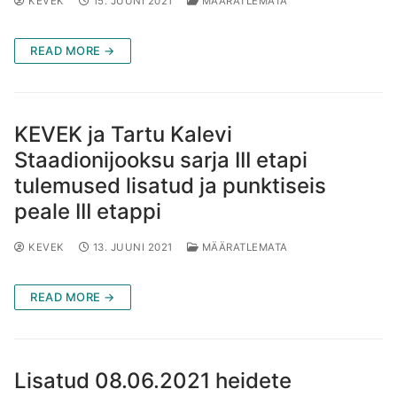
KEVEK
15. JUUNI 2021
MÄÄRATLEMATA
READ MORE →
KEVEK ja Tartu Kalevi
Staadionijooksu sarja III etapi
tulemused lisatud ja punktiseis
peale III etappi
KEVEK
13. JUUNI 2021
MÄÄRATLEMATA
READ MORE →
Lisatud 08.06.2021 heidete