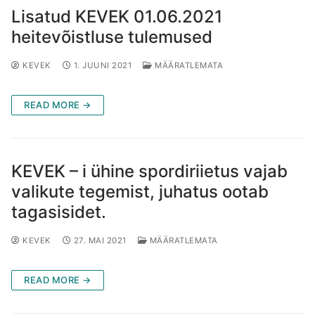
Lisatud KEVEK 01.06.2021
heitevõistluse tulemused
KEVEK
1. JUUNI 2021
MÄÄRATLEMATA
READ MORE →
KEVEK – i ühine spordiriietus vajab
valikute tegemist, juhatus ootab
tagasisidet.
KEVEK
27. MAI 2021
MÄÄRATLEMATA
READ MORE →