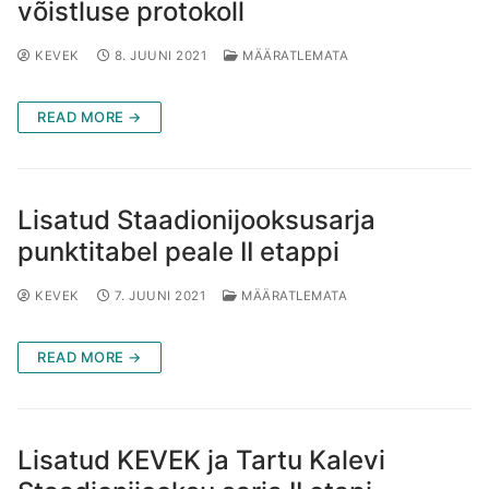
võistluse protokoll
KEVEK
8. JUUNI 2021
MÄÄRATLEMATA
READ MORE →
Lisatud Staadionijooksusarja
punktitabel peale II etappi
KEVEK
7. JUUNI 2021
MÄÄRATLEMATA
READ MORE →
Lisatud KEVEK ja Tartu Kalevi