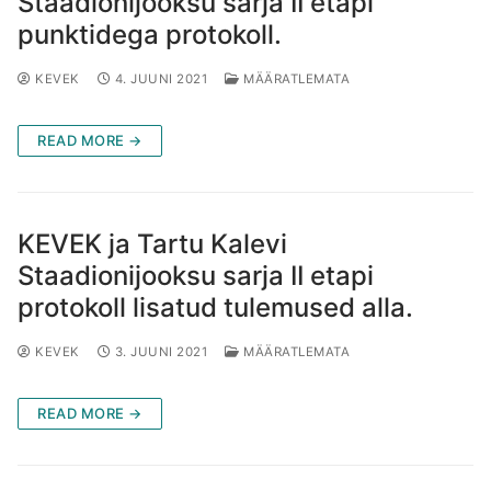
Staadionijooksu sarja II etapi
punktidega protokoll.
KEVEK
4. JUUNI 2021
MÄÄRATLEMATA
READ MORE →
KEVEK ja Tartu Kalevi
Staadionijooksu sarja II etapi
protokoll lisatud tulemused alla.
KEVEK
3. JUUNI 2021
MÄÄRATLEMATA
READ MORE →