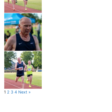
1
2
3
4
Next »