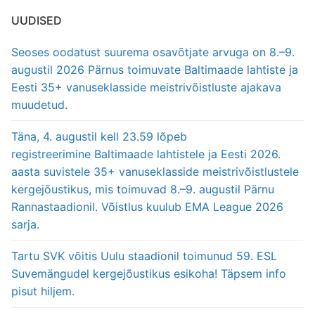
UUDISED
Seoses oodatust suurema osavõtjate arvuga on 8.–9.
augustil 2026 Pärnus toimuvate Baltimaade lahtiste ja
Eesti 35+ vanuseklasside meistrivõistluste ajakava
muudetud.
Täna, 4. augustil kell 23.59 lõpeb
registreerimine Baltimaade lahtistele ja Eesti 2026.
aasta suvistele 35+ vanuseklasside meistrivõistlustele
kergejõustikus, mis toimuvad 8.–9. augustil Pärnu
Rannastaadionil. Võistlus kuulub EMA League 2026
sarja.
Tartu SVK võitis Uulu staadionil toimunud 59. ESL
Suvemängudel kergejõustikus esikoha! Täpsem info
pisut hiljem.