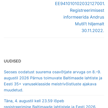
EE941010102032127001.
Registreerimisest
informeerida Andrus
Mutli’t hiljemalt
30.11.2022.
UUDISED
Seoses oodatust suurema osavõtjate arvuga on 8.–9.
augustil 2026 Pärnus toimuvate Baltimaade lahtiste ja
Eesti 35+ vanuseklasside meistrivõistluste ajakava
muudetud.
Täna, 4. augustil kell 23.59 lõpeb
registreerimine Baltimaade lahtistele ja Eesti 2026.