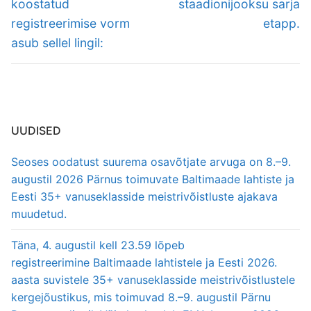
koostatud
staadionijooksu sarja
registreerimise vorm
etapp.
asub sellel lingil:
UUDISED
Seoses oodatust suurema osavõtjate arvuga on 8.–9.
augustil 2026 Pärnus toimuvate Baltimaade lahtiste ja
Eesti 35+ vanuseklasside meistrivõistluste ajakava
muudetud.
Täna, 4. augustil kell 23.59 lõpeb
registreerimine Baltimaade lahtistele ja Eesti 2026.
aasta suvistele 35+ vanuseklasside meistrivõistlustele
kergejõustikus, mis toimuvad 8.–9. augustil Pärnu