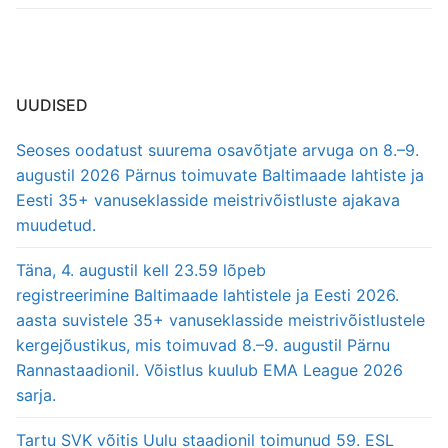
UUDISED
Seoses oodatust suurema osavõtjate arvuga on 8.–9.
augustil 2026 Pärnus toimuvate Baltimaade lahtiste ja
Eesti 35+ vanuseklasside meistrivõistluste ajakava
muudetud.
Täna, 4. augustil kell 23.59 lõpeb
registreerimine Baltimaade lahtistele ja Eesti 2026.
aasta suvistele 35+ vanuseklasside meistrivõistlustele
kergejõustikus, mis toimuvad 8.–9. augustil Pärnu
Rannastaadionil. Võistlus kuulub EMA League 2026
sarja.
Tartu SVK võitis Uulu staadionil toimunud 59. ESL