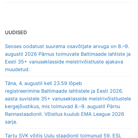
UUDISED
Seoses oodatust suurema osavõtjate arvuga on 8.–9.
augustil 2026 Pärnus toimuvate Baltimaade lahtiste ja
Eesti 35+ vanuseklasside meistrivõistluste ajakava
muudetud.
Täna, 4. augustil kell 23.59 lõpeb
registreerimine Baltimaade lahtistele ja Eesti 2026.
aasta suvistele 35+ vanuseklasside meistrivõistlustele
kergejõustikus, mis toimuvad 8.–9. augustil Pärnu
Rannastaadionil. Võistlus kuulub EMA League 2026
sarja.
Tartu SVK võitis Uulu staadionil toimunud 59. ESL