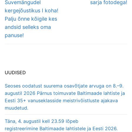
Suvemängudel
sarja fotodega!
kergejõustikus I koha!
Palju õnne kõigile kes
andsid selleks oma
panuse!
UUDISED
Seoses oodatust suurema osavõtjate arvuga on 8.–9.
augustil 2026 Pärnus toimuvate Baltimaade lahtiste ja
Eesti 35+ vanuseklasside meistrivõistluste ajakava
muudetud.
Täna, 4. augustil kell 23.59 lõpeb
registreerimine Baltimaade lahtistele ja Eesti 2026.