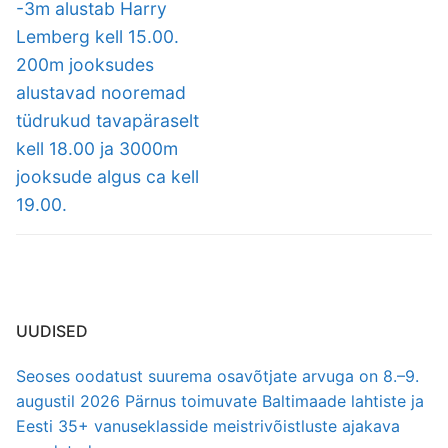
-3m alustab Harry
Lemberg kell 15.00.
200m jooksudes
alustavad nooremad
tüdrukud tavapäraselt
kell 18.00 ja 3000m
jooksude algus ca kell
19.00.
UUDISED
Seoses oodatust suurema osavõtjate arvuga on 8.–9.
augustil 2026 Pärnus toimuvate Baltimaade lahtiste ja
Eesti 35+ vanuseklasside meistrivõistluste ajakava