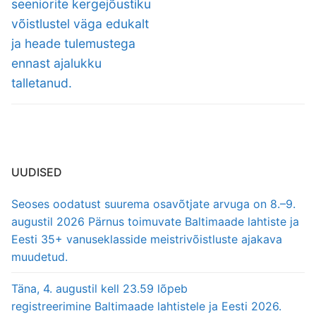
seeniorite kergejõustiku
võistlustel väga edukalt
ja heade tulemustega
ennast ajalukku
talletanud.
UUDISED
Seoses oodatust suurema osavõtjate arvuga on 8.–9.
augustil 2026 Pärnus toimuvate Baltimaade lahtiste ja
Eesti 35+ vanuseklasside meistrivõistluste ajakava
muudetud.
Täna, 4. augustil kell 23.59 lõpeb
registreerimine Baltimaade lahtistele ja Eesti 2026.