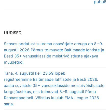
puhul!
UUDISED
Seoses oodatust suurema osavõtjate arvuga on 8.–9.
augustil 2026 Pärnus toimuvate Baltimaade lahtiste ja
Eesti 35+ vanuseklasside meistrivõistluste ajakava
muudetud.
Täna, 4. augustil kell 23.59 lõpeb
registreerimine Baltimaade lahtistele ja Eesti 2026.
aasta suvistele 35+ vanuseklasside meistrivõistlustele
kergejõustikus, mis toimuvad 8.–9. augustil Pärnu
Rannastaadionil. Võistlus kuulub EMA League 2026
sarja.