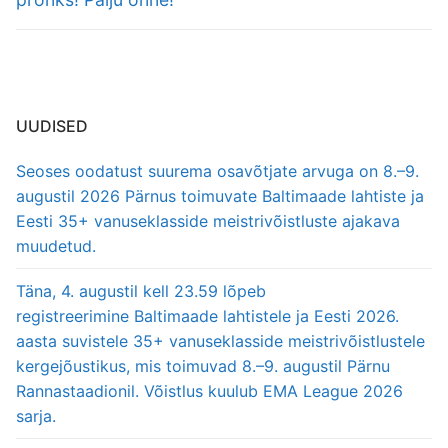
UUDISED
Seoses oodatust suurema osavõtjate arvuga on 8.–9.
augustil 2026 Pärnus toimuvate Baltimaade lahtiste ja
Eesti 35+ vanuseklasside meistrivõistluste ajakava
muudetud.
Täna, 4. augustil kell 23.59 lõpeb
registreerimine Baltimaade lahtistele ja Eesti 2026.
aasta suvistele 35+ vanuseklasside meistrivõistlustele
kergejõustikus, mis toimuvad 8.–9. augustil Pärnu
Rannastaadionil. Võistlus kuulub EMA League 2026
sarja.