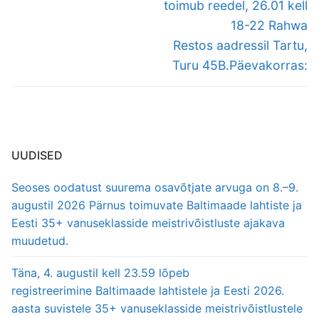
toimub reedel, 26.01 kell
18-22 Rahwa
Restos aadressil Tartu,
Turu 45B.Päevakorras:
UUDISED
Seoses oodatust suurema osavõtjate arvuga on 8.–9.
augustil 2026 Pärnus toimuvate Baltimaade lahtiste ja
Eesti 35+ vanuseklasside meistrivõistluste ajakava
muudetud.
Täna, 4. augustil kell 23.59 lõpeb
registreerimine Baltimaade lahtistele ja Eesti 2026.
aasta suvistele 35+ vanuseklasside meistrivõistlustele